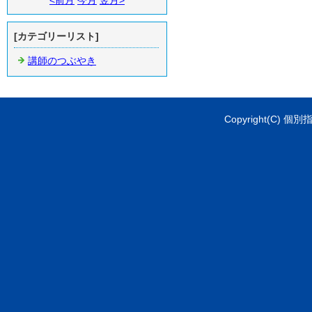
<前月
今月
翌月>
[カテゴリーリスト]
講師のつぶやき
Copyright(C) 個別