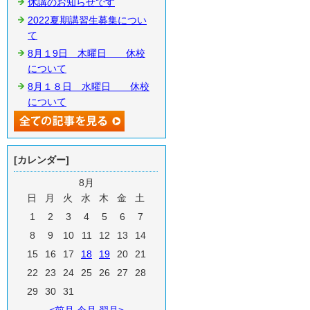
休講のお知らせです
2022夏期講習生募集につい
て
8月１9日 木曜日 休校
について
8月１８日 水曜日 休校
について
[カレンダー]
8月
日
月
火
水
木
金
土
1
2
3
4
5
6
7
8
9
10
11
12
13
14
15
16
17
18
19
20
21
22
23
24
25
26
27
28
29
30
31