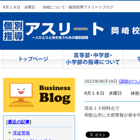
8月１８日 水曜日 休校について - 個別指導アスリートブログ
2021年08月18日 [
講師のつ
8月１８日 水曜日 休校
現在１５時時点で
和歌山市に大雨警報が発令
[
最近の記事
]
個別指導 
津波警報